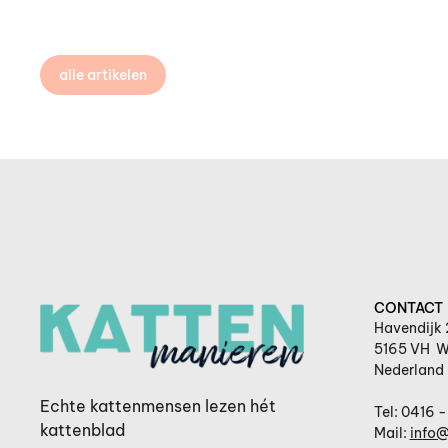
alle artikelen
CONTACT
Havendijk 
5165 VH W
Nederland
Echte kattenmensen lezen hét
Tel: 0416 -
kattenblad
Mail:
info@