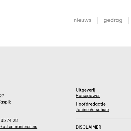
nieuws
gedrag
Uitgeverij
Horsepower
27
aspik
Hoofdredactie
Janine Verschure
 85 74 28
kattenmanieren.nu
DISCLAIMER