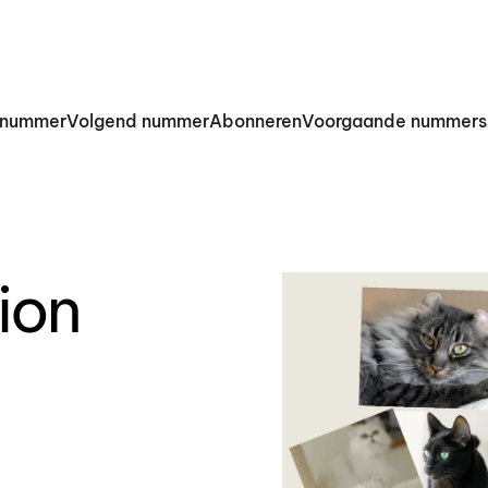
 nummer
Volgend nummer
Abonneren
Voorgaande nummers
ion