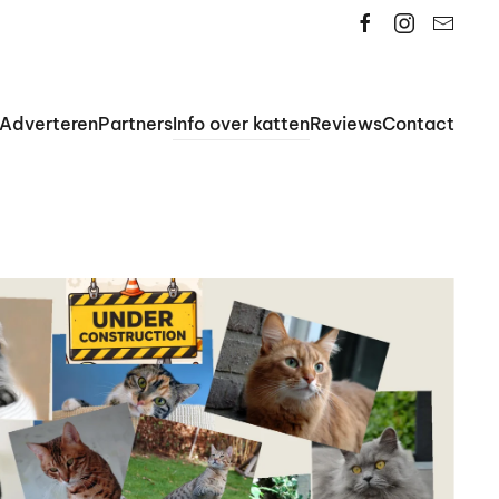
Adverteren
Partners
Info over katten
Reviews
Contact