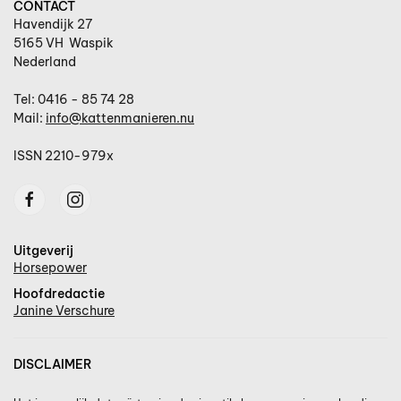
CONTACT
Havendijk 27
5165 VH Waspik
Nederland
Tel: 0416 - 85 74 28
Mail:
info@kattenmanieren.nu
ISSN 2210-979x
Uitgeverij
Horsepower
Hoofdredactie
Janine Verschure
DISCLAIMER