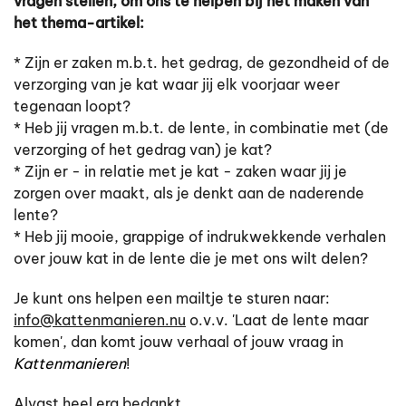
vragen stellen, om ons te helpen bij het maken van
het thema-artikel:
* Zijn er zaken m.b.t. het gedrag, de gezondheid of de
verzorging van je kat waar jij elk voorjaar weer
tegenaan loopt?
* Heb jij vragen m.b.t. de lente, in combinatie met (de
verzorging of het gedrag van) je kat?
* Zijn er - in relatie met je kat - zaken waar jij je
zorgen over maakt, als je denkt aan de naderende
lente?
* Heb jij mooie, grappige of indrukwekkende verhalen
over jouw kat in de lente die je met ons wilt delen?
Je kunt ons helpen een mailtje te sturen naar:
info@kattenmanieren.nu
o.v.v. 'Laat de lente maar
komen', dan komt jouw verhaal of jouw vraag in
Kattenmanieren
!
Alvast heel erg bedankt.