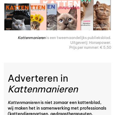
Kattenmanieren
is een tweemaandelijks publieksblad.
Uitgeverij: Horsepower.
Prijs per nummer: € 5,50
Adverteren in
Kattenmanieren
Kattenmanieren
is niet zomaar een kattenblad,
wij maken het in samenwerking met professionals
(kattendierenartsen, gedragstherapeuten,