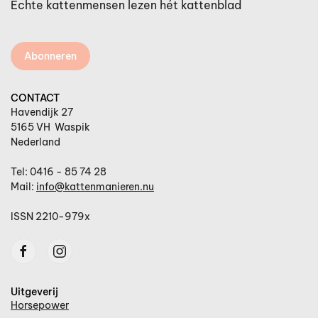
Echte kattenmensen lezen hét kattenblad
Abonneren
CONTACT
Havendijk 27
5165 VH Waspik
Nederland
Tel: 0416 - 85 74 28
Mail:
info@kattenmanieren.nu
ISSN 2210-979x
Uitgeverij
Horsepower